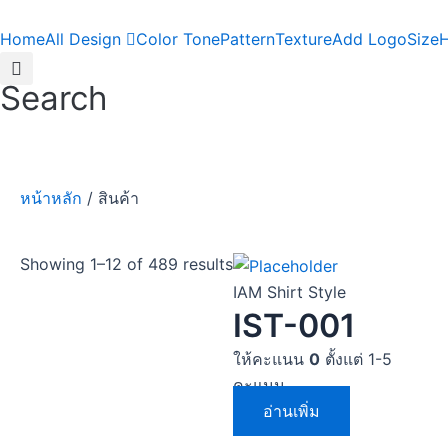
Skip
to
Home
All Design
Color Tone
Pattern
Texture
Add Logo
Size
H
content
Search
หน้าหลัก
/ สินค้า
Showing 1–12 of 489 results
IAM Shirt Style
IST-001
ให้คะแนน
0
ตั้งแต่ 1-5
คะแนน
อ่านเพิ่ม