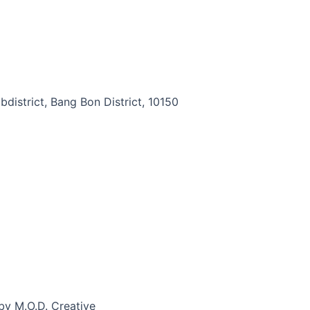
district, Bang Bon District, 10150
by M.O.D. Creative